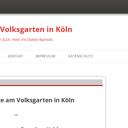
Volksgarten in Köln
 & Dr. med. Iris Stalter-Bamidis
Zum
Inhalt
KONTAKT
IMPRESSUM
DATENSCHUTZ
springen
ANN
-BAMIDIS
e am Volksgarten in Köln
•••