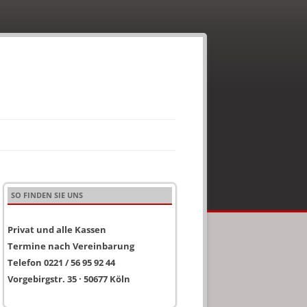
SO FINDEN SIE UNS
Privat und alle Kassen
Termine nach Vereinbarung
Telefon 0221 / 56 95 92 44
Vorgebirgstr. 35 · 50677 Köln